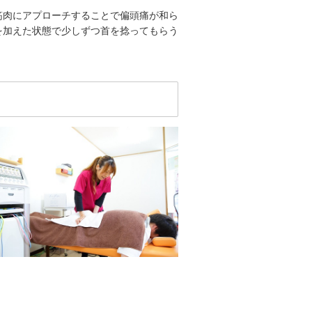
筋肉にアプローチすることで偏頭痛が和ら
を加えた状態で少しずつ首を捻ってもらう