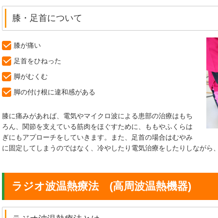
膝・足首について
膝が痛い
足首をひねった
脚がむくむ
脚の付け根に違和感がある
膝に痛みがあれば、電気やマイクロ波による患部の治療はもち
ろん、関節を支えている筋肉をほぐすために、ももやふくらは
ぎにもアプローチをしていきます。また、足首の場合はむやみ
に固定してしまうのではなく、冷やしたり電気治療をしたりしながら
ラジオ波温熱療法 (高周波温熱機器)