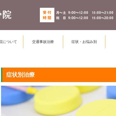
院について
交通事故治療
症状・お悩み別
症状別治療