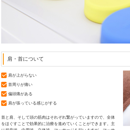
肩・首について
肩が上がらない
首周りが痛い
偏頭痛がある
肩が張っている感じがする
首と肩、そして頭の筋肉はそれぞれ繋がっていますので、全体
をほぐすことで効果的に治療を進めていくことができます。主
に超音波、中周波、立体波、マッサージを行いますが、マッサ