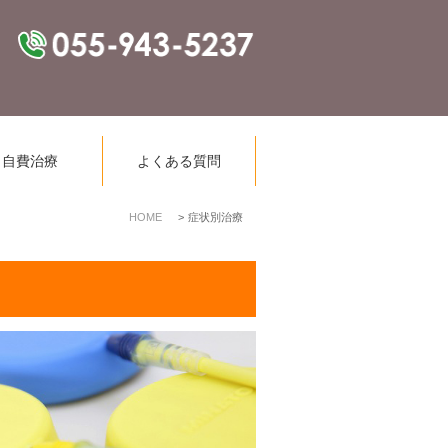
自費治療
よくある質問
HOME
症状別治療