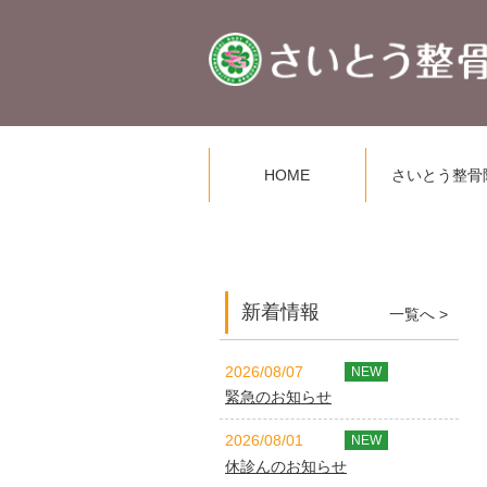
HOME
さいとう整骨
新着情報
一覧へ >
2026/08/07
NEW
緊急のお知らせ
2026/08/01
NEW
休診んのお知らせ