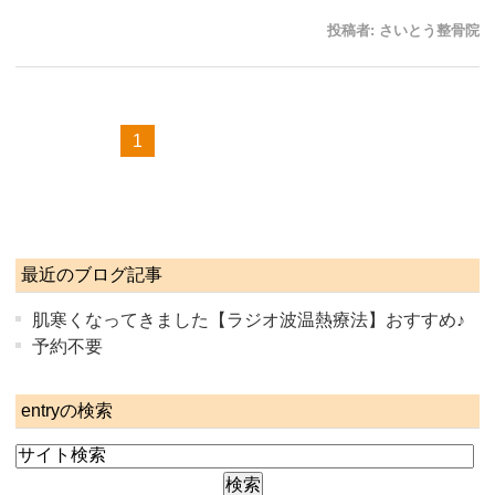
投稿者:
さいとう整骨院
1
最近のブログ記事
肌寒くなってきました【ラジオ波温熱療法】おすすめ♪
予約不要
entryの検索