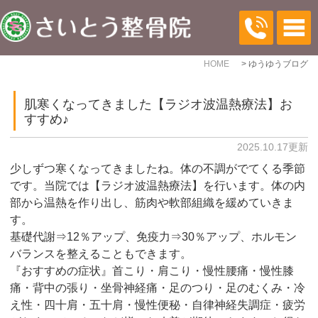
HOME
ゆうゆうブログ
肌寒くなってきました【ラジオ波温熱療法】お
すすめ♪
2025.10.17更新
少しずつ寒くなってきましたね。体の不調がでてくる季節
です。当院では【ラジオ波温熱療法】を行います。体の内
部から温熱を作り出し、筋肉や軟部組織を緩めていきま
す。
基礎代謝⇒12％アップ、免疫力⇒30％アップ、ホルモン
バランスを整えることもできます。
『おすすめの症状』首こり・肩こり・慢性腰痛・慢性膝
痛・背中の張り・坐骨神経痛・足のつり・足のむくみ・冷
え性・四十肩・五十肩・慢性便秘・自律神経失調症・疲労