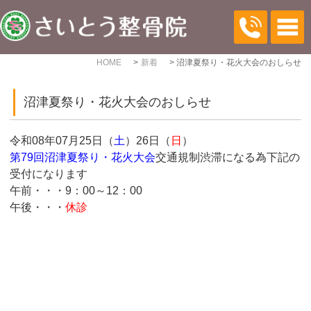
HOME
新着
沼津夏祭り・花火大会のおしらせ
沼津夏祭り・花火大会のおしらせ
令和08年07月25日（
土
）26日（
日
）
第79回沼津夏祭り・花火大会
交通規制渋滞になる為下記の
受付になります
午前・・・9：00～12：00
午後・・・
休診