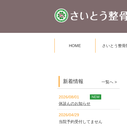
HOME
さいとう整骨
新着情報
一覧へ >
2026/08/01
NEW
休診んのお知らせ
2026/04/29
当院予約受付してません