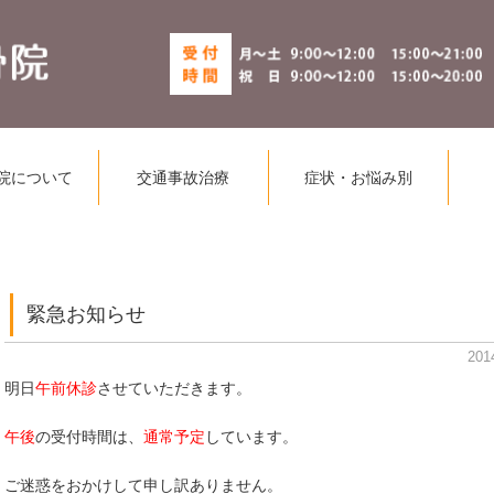
院について
交通事故治療
症状・お悩み別
緊急お知らせ
201
明日
午前休診
させていただきます。
午後
の受付時間は、
通常予定
しています。
ご迷惑をおかけして申し訳ありません。