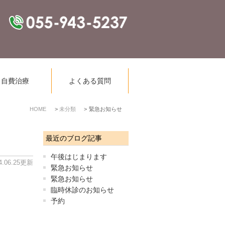
自費治療
よくある質問
HOME
未分類
緊急お知らせ
最近のブログ記事
午後はじまります
4.06.25更新
緊急お知らせ
緊急お知らせ
臨時休診のお知らせ
予約