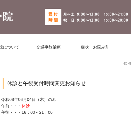
院について
交通事故治療
症状・お悩み別
HOM
休診と午後受付時間変更お知らせ
令和08年06月04日（木）のみ
午前・・・
休診
午後・・・16：00～21：00