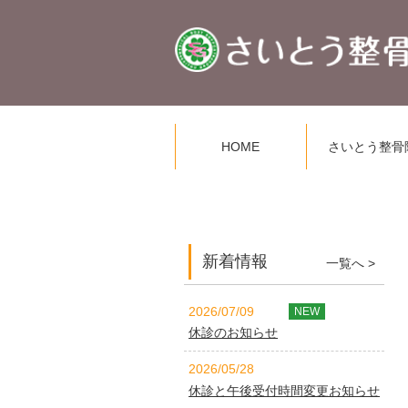
HOME
さいとう整骨
新着情報
一覧へ >
2026/07/09
NEW
休診のお知らせ
2026/05/28
休診と午後受付時間変更お知らせ