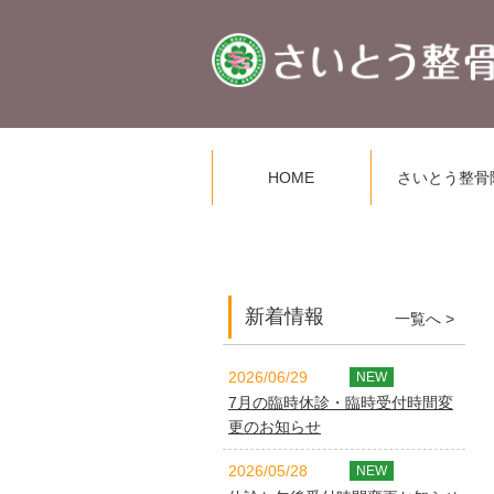
HOME
さいとう整骨
新着情報
一覧へ >
2026/06/29
NEW
7月の臨時休診・臨時受付時間変
更のお知らせ
2026/05/28
NEW