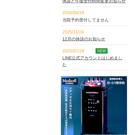
休診と午後受付時間変更お知らせ
2026/04/29
当院予約受付してません
2025/11/24
12月の休診のお知らせ
2025/07/29
NEW
LINE公式アカウントはじめまし
た